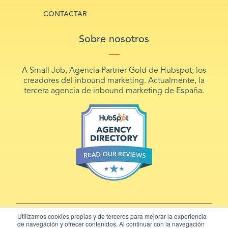
CONTACTAR
Sobre nosotros
A Small Job, Agencia Partner Gold de Hubspot; los
creadores del inbound marketing. Actualmente, la
tercera agencia de inbound marketing de España.
Utilizamos cookies propias y de terceros para mejorar la experiencia
de navegación y ofrecer contenidos. Al continuar con la navegación
© A Small Job. S.L | Carrer de Pujades, 126. 08005