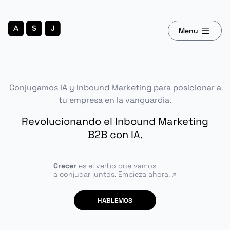
Menu
Conjugamos IA y Inbound Marketing para posicionar a
tu empresa en la vanguardia.
Revolucionando el Inbound Marketing
B2B con IA.
Crecer
es el verbo que vamos
a conjugar juntos. Empieza ahora.
HABLEMOS