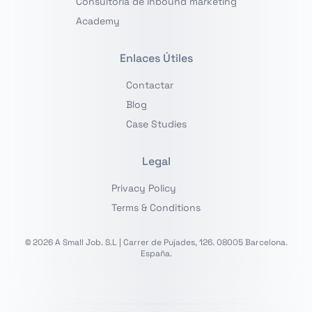
Consultoría de inbound marketing
Academy
Enlaces Útiles
Contactar
Blog
Case Studies
Legal
Privacy Policy
Terms & Conditions
© 2026 A Small Job. S.L | Carrer de Pujades, 126. 08005 Barcelona.
España.