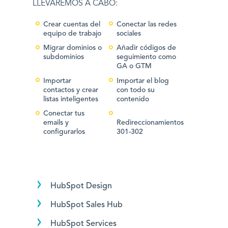
LLEVAREMOS A CABO:
Crear cuentas del
Conectar las redes
equipo de trabajo
sociales
Migrar dominios o
Añadir códigos de
subdominios
seguimiento como
GA o GTM
Importar
Importar el blog
contactos y crear
con todo su
listas inteligentes
contenido
Conectar tus
emails y
Redireccionamientos
configurarlos
301-302
HubSpot Design
HubSpot Sales Hub
HubSpot Services