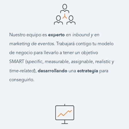
experto
Nuestro equipo es
en
inbound y en
marketing de eventos
. Trabajará contigo tu modelo
de negocio para llevarlo a tener un objetivo
SMART (s
pecific
,
measurable
,
assignable
,
realistic
y
desarrollando
estrategia
time-r
elated
),
una
para
conseguirlo.