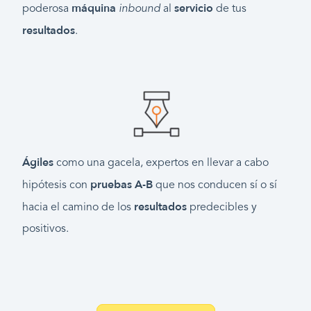
máquina
servicio
poderosa
i
nbound
al
de tus
resultados
.
Ágiles
como una gacela, expertos en llevar a cabo
pruebas A-B
hipótesis con
que nos conducen sí o sí
resultados
hacia el camino de los
predecibles y
positivos.